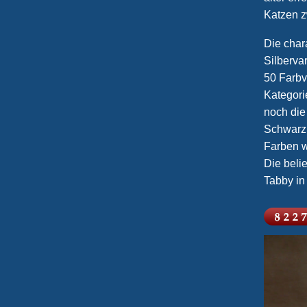
Katzen z
Die char
Silberva
50 Farbv
Kategori
noch die
Schwarz,
Farben w
Die beli
Tabby in