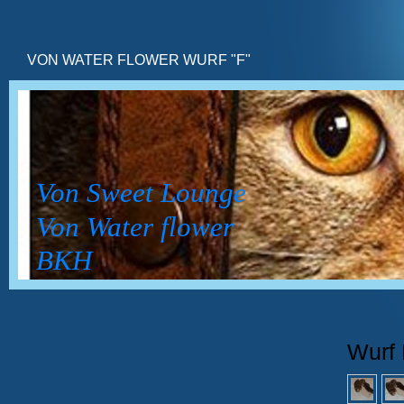
VON WATER FLOWER WURF "F"
Von Sweet Lounge
Von Water flower
BKH
Wurf 