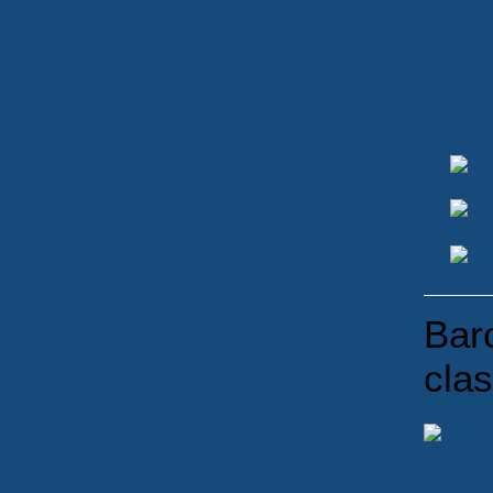
Bar
clas