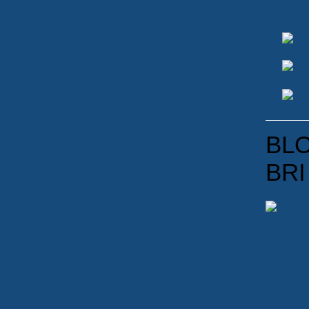
BLO
BRI