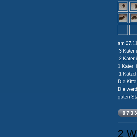
am 07.11
3 Kater 
2 Kater 
1 Kater 
1 Kätzch
Die Kitt
Die werd
guten S
2 W