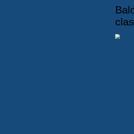
Bal
clas