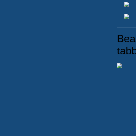
Bea
tabb